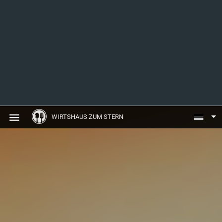
WIRTSHAUS ZUM STERN